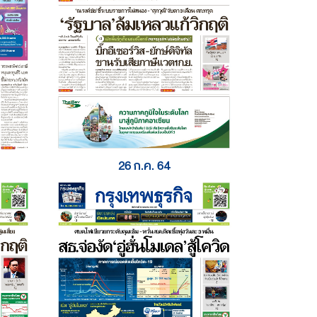
26 ก.ค. 64