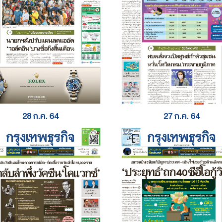
28 ก.ค. 64
27 ก.ค. 64