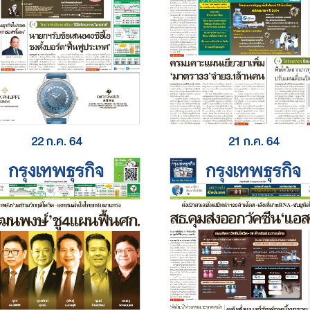
22 ก.ค. 64
21 ก.ค. 64