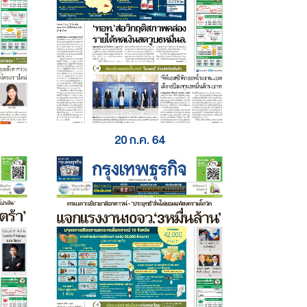
20 ก.ค. 64