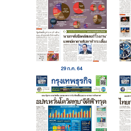
29 ก.ค. 64