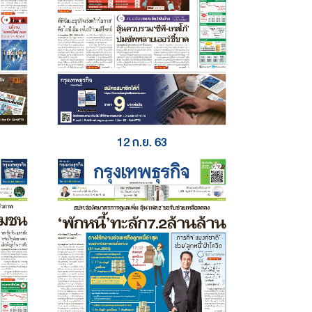
12 ก.ย. 63