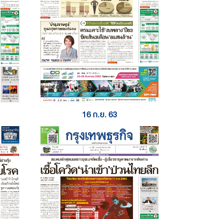
16 ก.ย. 63