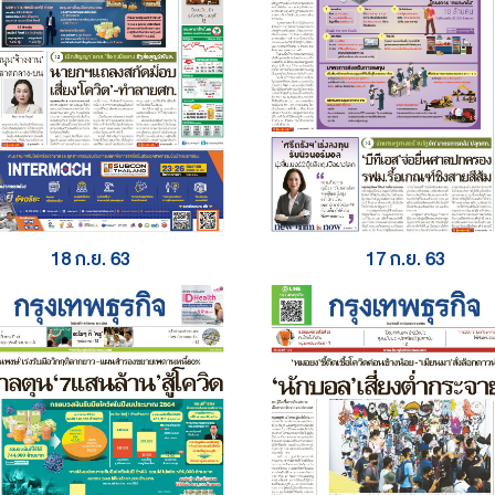
18 ก.ย. 63
17 ก.ย. 63