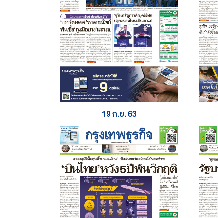
19 ก.ย. 63