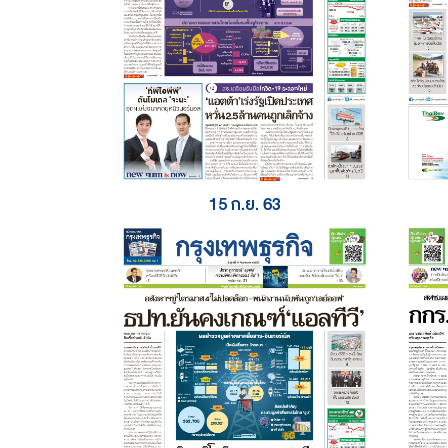
15 ก.ย. 63