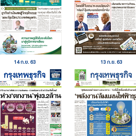
14 ก.ย. 63
13 ก.ย. 63