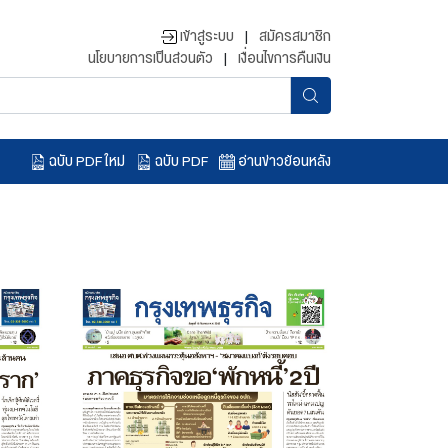
เข้าสู่ระบบ
|
สมัครสมาชิก
นโยบายการเป็นส่วนตัว
|
เงื่อนไขการคืนเงิน
ฉบับ PDF ใหม่
ฉบับ PDF
อ่านข่าวย้อนหลัง