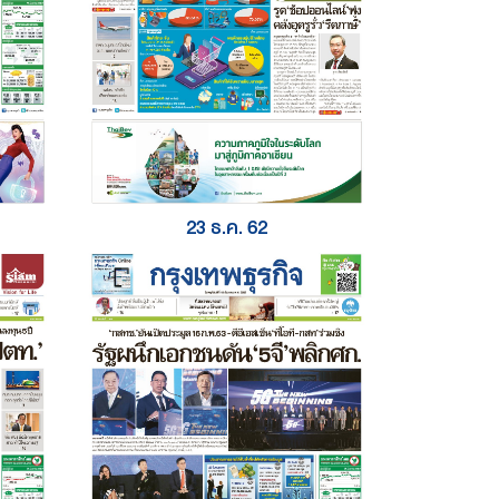
23 ธ.ค. 62