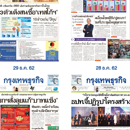
29 ธ.ค. 62
28 ธ.ค. 62