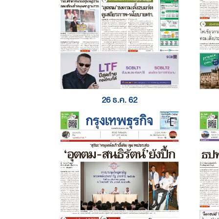
26 ธ.ค. 62