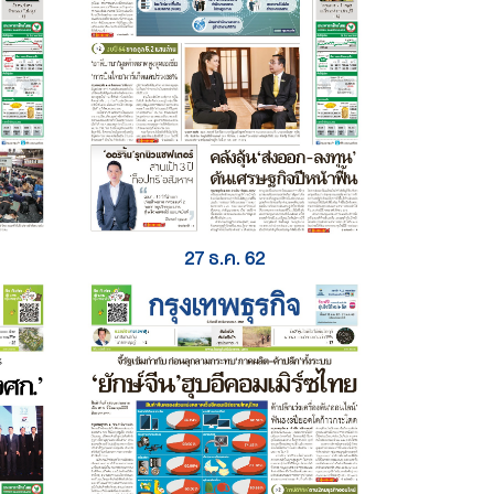
27 ธ.ค. 62