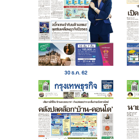
30 ธ.ค. 62