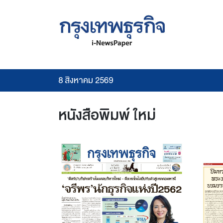
8 สิงหาคม 2569
หนังสือพิมพ์ ใหม่