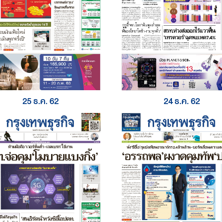
25 ธ.ค. 62
24 ธ.ค. 62