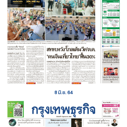
8 มิ.ย. 64