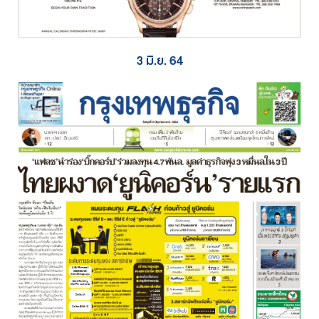
3 มิ.ย. 64