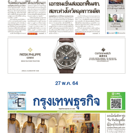
27 พ.ค. 64