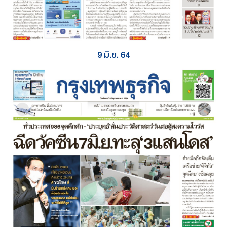
9 มิ.ย. 64