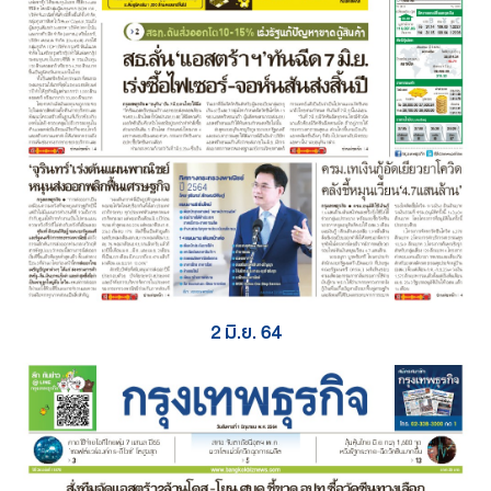
2 มิ.ย. 64