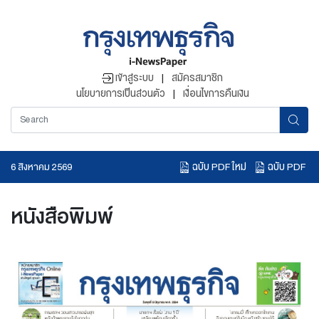
เข้าสู่ระบบ
|
สมัครสมาชิก
นโยบายการเป็นส่วนตัว
|
เงื่อนไขการคืนเงิน
ฉบับ PDF ใหม่
ฉบับ PDF
6 สิงหาคม 2569
อ่านข่าวย้อนหลัง
หนังสือพิมพ์