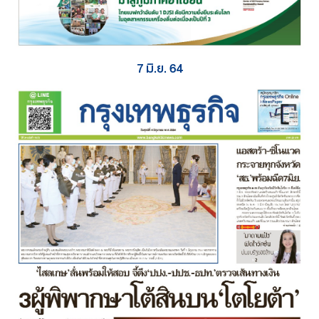
7 มิ.ย. 64