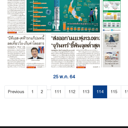
25 พ.ค. 64
...
Previous
1
2
111
112
113
114
115
1