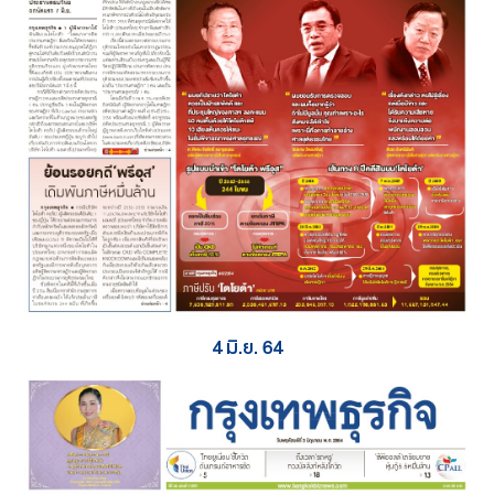
4 มิ.ย. 64