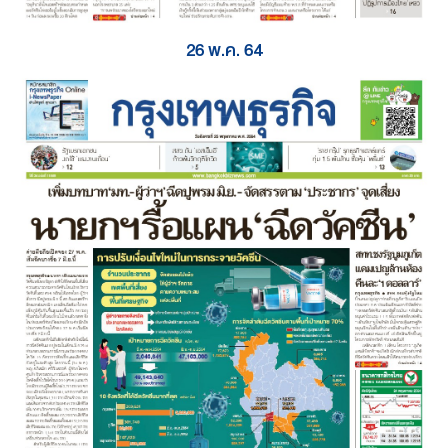
26 พ.ค. 64