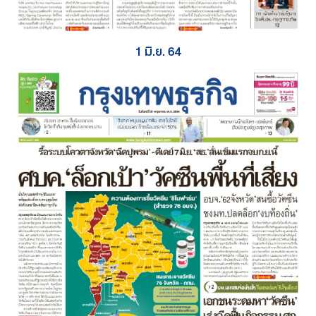
1 มิ.ย. 64