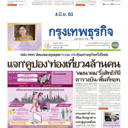
4 มิ.ย. 63