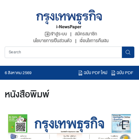
เข้าสู่ระบบ
|
สมัครสมาชิก
นโยบายการเป็นส่วนตัว
|
เงื่อนไขการคืนเงิน
ฉบับ PDF ใหม่
ฉบับ PDF
6 สิงหาคม 2569
อ่านข่าวย้อนหลัง
หนังสือพิมพ์