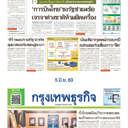
5 มิ.ย. 63