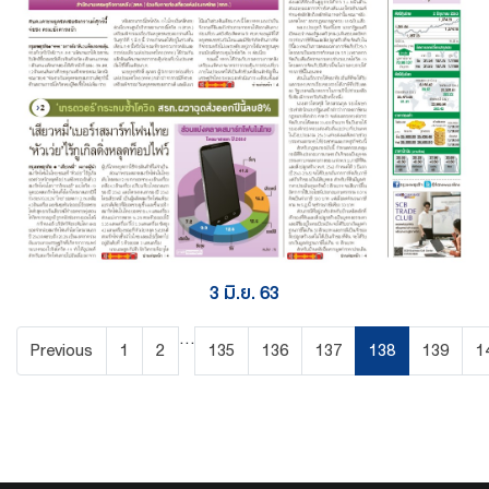
3 มิ.ย. 63
...
Previous
1
2
135
136
137
138
139
1