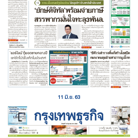
11 มิ.ย. 63