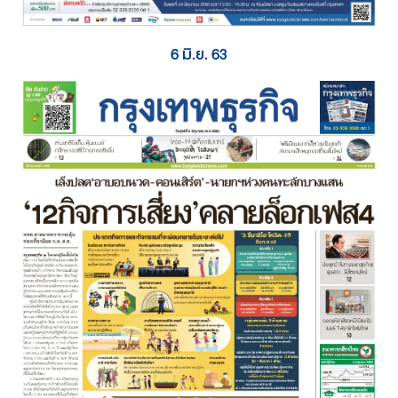
6 มิ.ย. 63