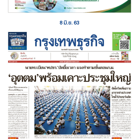
8 มิ.ย. 63