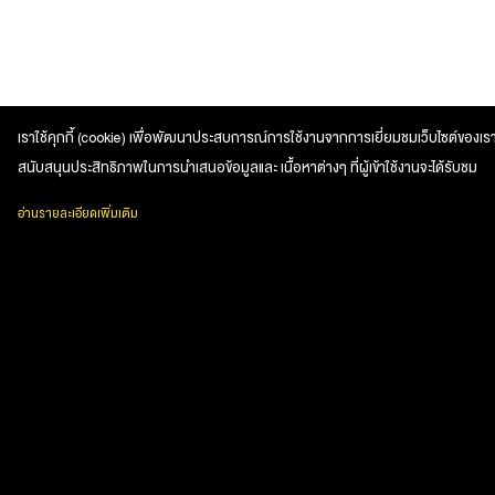
เราใช้คุกกี้ (cookie) เพื่อพัฒนาประสบการณ์การใช้งานจากการเยี่ยมชมเว็บไซต์ของเรา
สนับสนุนประสิทธิภาพในการนำเสนอข้อมูลและ เนื้อหาต่างๆ ที่ผู้เข้าใช้งานจะได้รับชม
อ่านรายละเอียดเพิ่มเติม