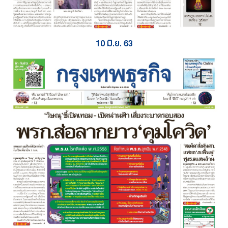
10 มิ.ย. 63