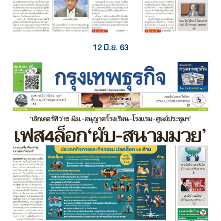
12 มิ.ย. 63