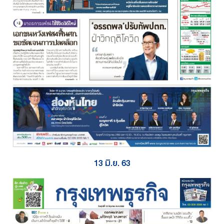
13 มิ.ย. 63