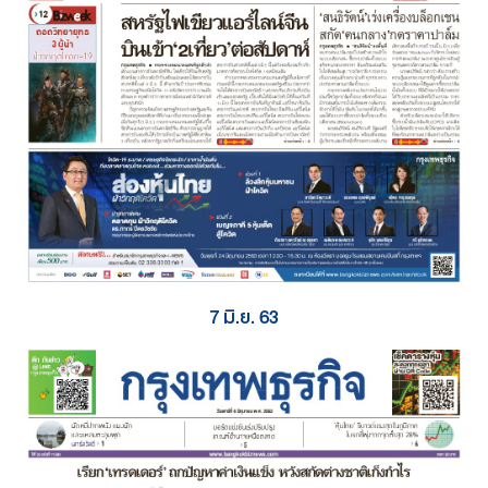
7 มิ.ย. 63