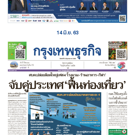
14 มิ.ย. 63