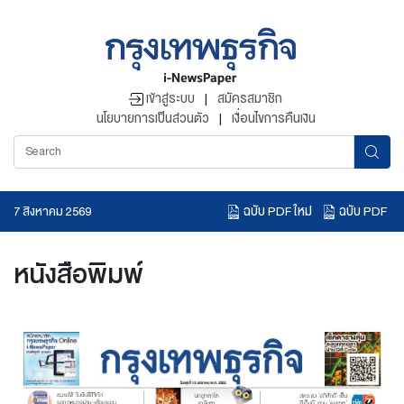
เข้าสู่ระบบ
|
สมัครสมาชิก
นโยบายการเป็นส่วนตัว
|
เงื่อนไขการคืนเงิน
ฉบับ PDF ใหม่
ฉบับ PDF
7 สิงหาคม 2569
อ่านข่าวย้อนหลัง
หนังสือพิมพ์