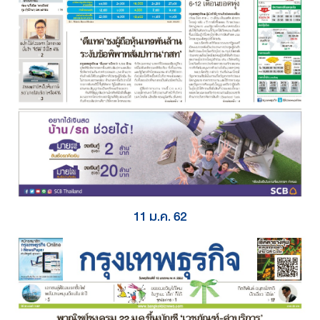
11 ม.ค. 62