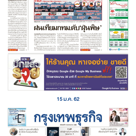
15 ม.ค. 62