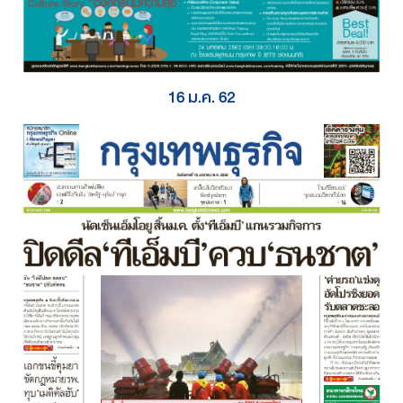
16 ม.ค. 62