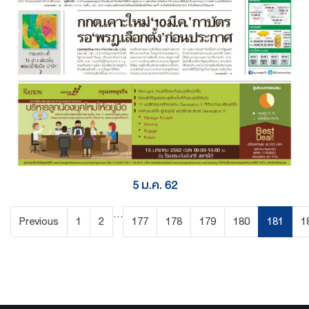
5 ม.ค. 62
...
Previous
1
2
177
178
179
180
181
1