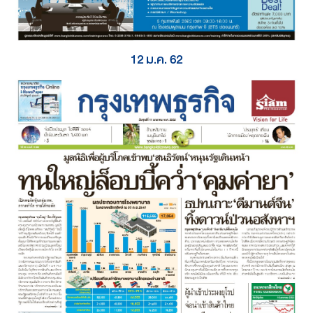
12 ม.ค. 62