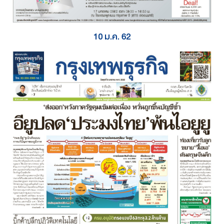
10 ม.ค. 62