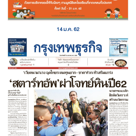
14 ม.ค. 62