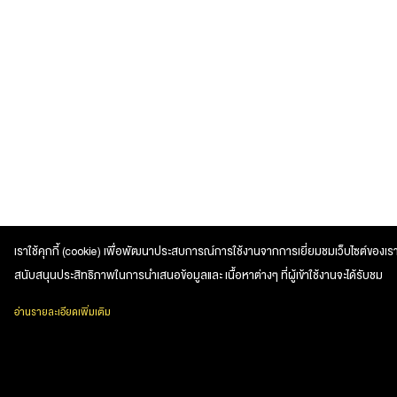
เราใช้คุกกี้ (cookie) เพื่อพัฒนาประสบการณ์การใช้งานจากการเยี่ยมชมเว็บไซต์ของเรา
สนับสนุนประสิทธิภาพในการนำเสนอข้อมูลและ เนื้อหาต่างๆ ที่ผู้เข้าใช้งานจะได้รับชม
อ่านรายละเอียดเพิ่มเติม