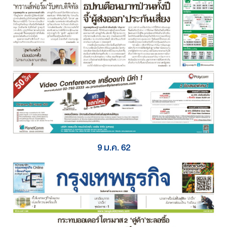
9 ม.ค. 62