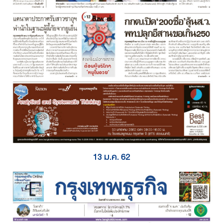
13 ม.ค. 62