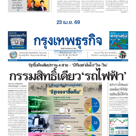
23 เม.ย. 69