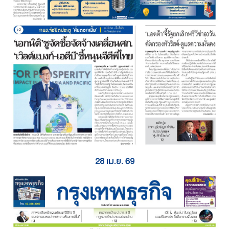
28 เม.ย. 69