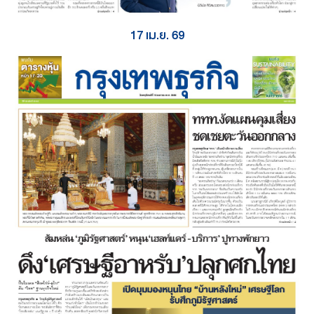
17 เม.ย. 69