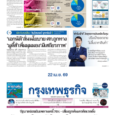
22 เม.ย. 69