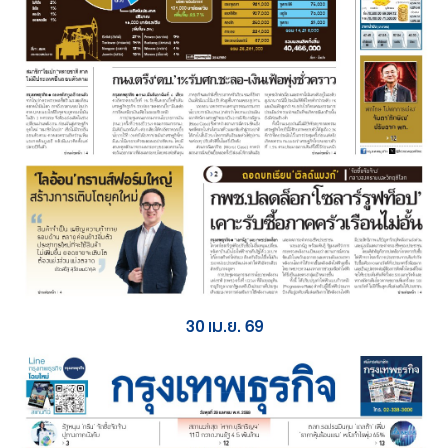
30 เม.ย. 69