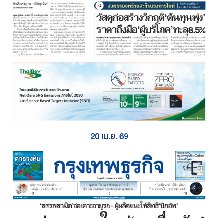
20 เม.ย. 69