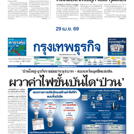
29 เม.ย. 69