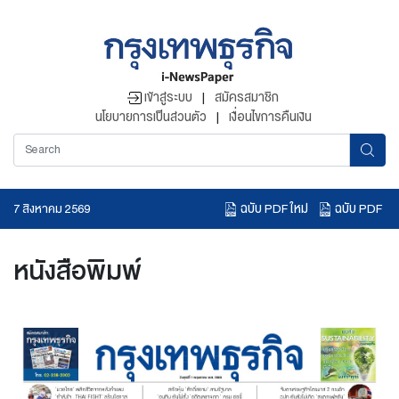
เข้าสู่ระบบ
|
สมัครสมาชิก
นโยบายการเป็นส่วนตัว
|
เงื่อนไขการคืนเงิน
ฉบับ PDF ใหม่
ฉบับ PDF
7 สิงหาคม 2569
อ่านข่าวย้อนหลัง
หนังสือพิมพ์