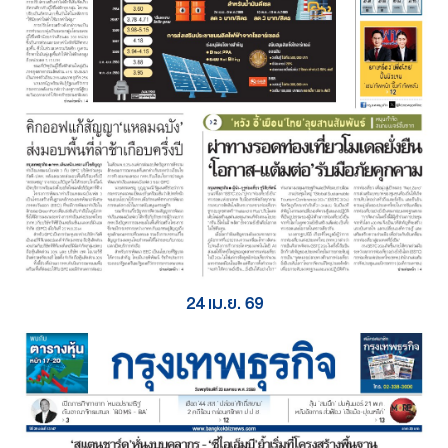
24 เม.ย. 69