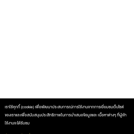
เราใช้คุกกี้ (cookie) เพื่อพัฒนาประสบการณ์การใช้งานจากการเยี่ยมชมเว็บไซต์
ของเราและเพื่อสนับสนุนประสิทธิภาพในการนำเสนอข้อมูลและ เนื้อหาต่างๆ ที่ผู้เข้า
ใช้งานจะได้รับชม