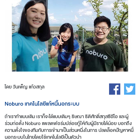
โดย วันเพ็ญ แก้วสกุล
Noburo เทคโนโลยีแก้หนี้นอกระบบ
ถ้าเราทำแบบเดิม เราก็จะได้แบบเดิมๆ ธิษณา ธิติศักดิ์สกุลซีอีโอ และผู้
ร่วมก่อตั้ง Noburo แพลตฟอร์มปล่อยกู้ให้กับผู้มีรายได้น้อย บอกถึง
ความตั้งใจของทีมกับการเข้ามาเป็นส่วนหนึ่งในการ ปลดล็อคปัญหาหนี้
นอกระบบในไทยโดยใช้เทคโนโลยีเป็นตัวนำ