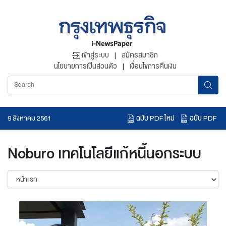
เข้าสู่ระบบ
|
สมัครสมาชิก
นโยบายการเป็นส่วนตัว
|
เงื่อนไขการคืนเงิน
ฉบับ PDF ใหม่
ฉบับ PDF
9 สิงหาคม 2561
อ่านข่าวย้อนหลัง
Noburo เทคโนโลยีแก้หนี้นอกระบบ