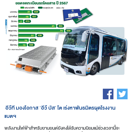
อีวีที มองโอกาส 'อีวี บัส' โต เร่งหาพันธมิตรผุดโรงงาน
แบตฯ
พลังงานไฟฟ้าสำหรับยานยนต์ยังคงได้รับความนิยมแม้ช่วงเวลานี้จะ