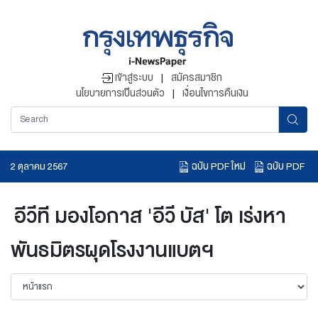
เข้าสู่ระบบ
|
สมัครสมาชิก
นโยบายการเป็นส่วนตัว
|
เงื่อนไขการคืนเงิน
ฉบับ PDF ใหม่
ฉบับ PDF
2 ตุลาคม 2567
อ่านข่าวย้อนหลัง
อีวีที มองโอกาส 'อีวี บัส' โต เร่งหา
พันธมิตรผุดโรงงานแบตฯ