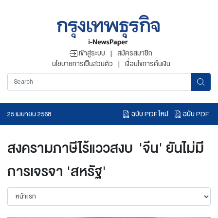
เข้าสู่ระบบ
|
สมัครสมาชิก
นโยบายการเป็นส่วนตัว
|
เงื่อนไขการคืนเงิน
ฉบับ PDF ใหม่
ฉบับ PDF
25 เมษายน 2568
อ่านข่าวย้อนหลัง
สงครามภาษีไร้แววสงบ 'จีน' ยันไม่มี
การเจรจา 'สหรัฐ'