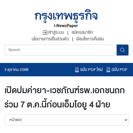
เข้าสู่ระบบ
|
สมัครสมาชิก
นโยบายการเป็นส่วนตัว
|
เงื่อนไขการคืนเงิน
ฉบับ PDF ใหม่
ฉบับ PDF
3 ตุลาคม 2568
อ่านข่าวย้อนหลัง
เปิดปมค่ายา-เวชภัณฑ์รพ.เอกชนถก
ร่วม 7 ต.ค.นี้ก่อนเอ็มโอยู 4 ฝ่าย