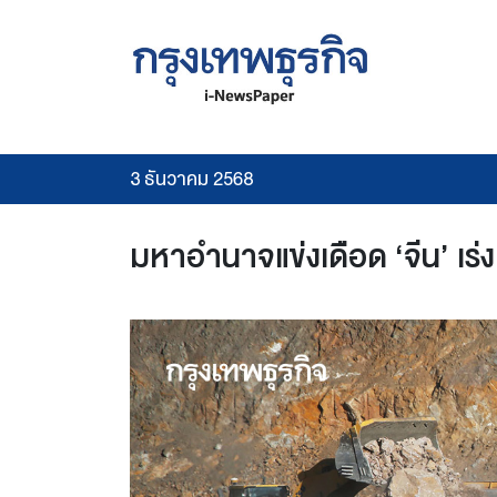
3 ธันวาคม 2568
มหาอำนาจแข่งเดือด ‘จีน’ เร่งม