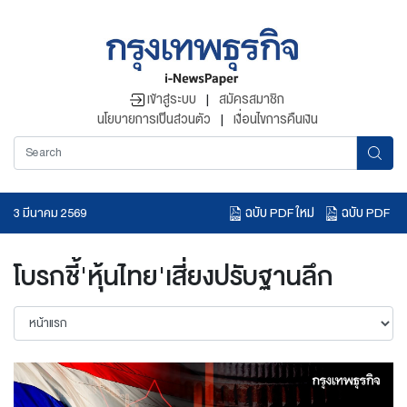
เข้าสู่ระบบ
|
สมัครสมาชิก
นโยบายการเป็นส่วนตัว
|
เงื่อนไขการคืนเงิน
ฉบับ PDF ใหม่
ฉบับ PDF
3 มีนาคม 2569
อ่านข่าวย้อนหลัง
โบรกชี้'หุ้นไทย'เสี่ยงปรับฐานลึก