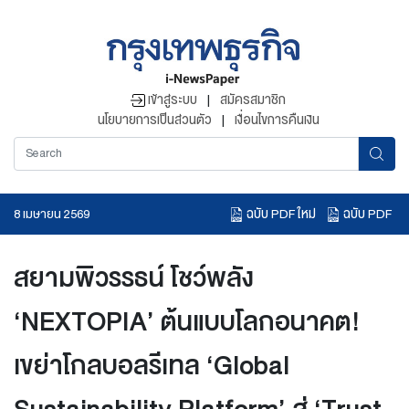
เข้าสู่ระบบ
|
สมัครสมาชิก
นโยบายการเป็นส่วนตัว
|
เงื่อนไขการคืนเงิน
ฉบับ PDF ใหม่
ฉบับ PDF
8 เมษายน 2569
อ่านข่าวย้อนหลัง
สยามพิวรรธน์ โชว์พลัง
‘NEXTOPIA’ ต้นแบบโลกอนาคต!
เขย่าโกลบอลรีเทล ‘Global