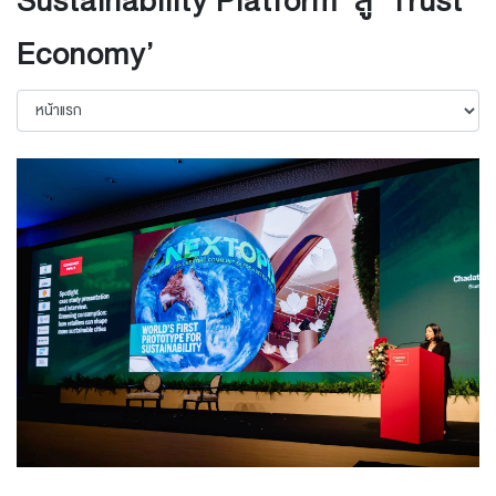
Sustainability Platform’ สู่ ‘Trust
Economy’