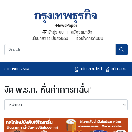
เข้าสู่ระบบ
|
สมัครสมาชิก
นโยบายการเป็นส่วนตัว
|
เงื่อนไขการคืนเงิน
ฉบับ PDF ใหม่
ฉบับ PDF
8 เมษายน 2569
อ่านข่าวย้อนหลัง
งัด พ.ร.ก.'หั่นค่าการกลั่น'