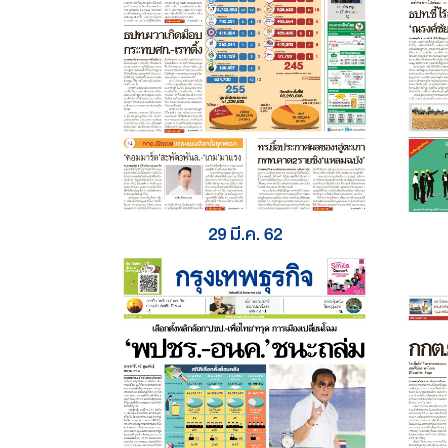
29 มี.ค. 62