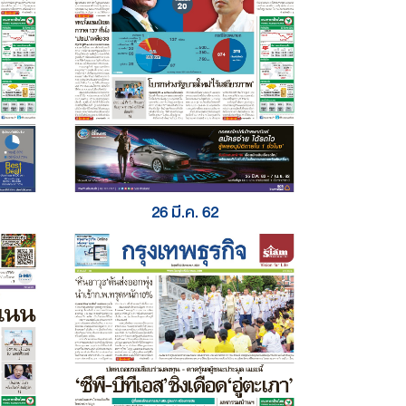
26 มี.ค. 62