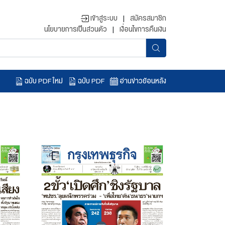
เข้าสู่ระบบ
|
สมัครสมาชิก
นโยบายการเป็นส่วนตัว
|
เงื่อนไขการคืนเงิน
ฉบับ PDF ใหม่
ฉบับ PDF
อ่านข่าวย้อนหลัง