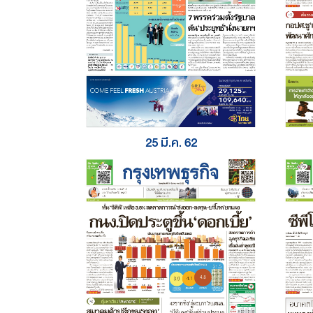
25 มี.ค. 62