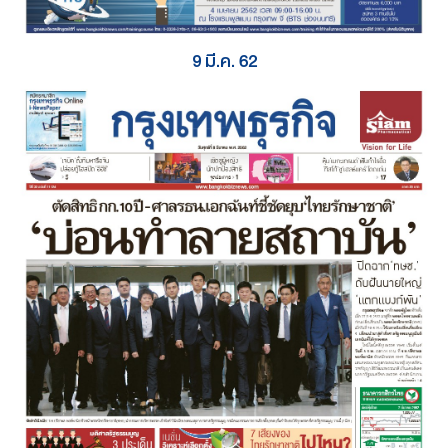
9 มี.ค. 62