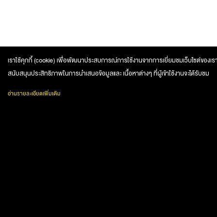
เราใช้คุกกี้ (cookie) เพื่อพัฒนาประสบการณ์การใช้งานจากการเยี่ยมชมเว็บไซต์ของเรา
สนับสนุนประสิทธิภาพในการนำเสนอข้อมูลและ เนื้อหาต่างๆ ที่ผู้เข้าใช้งานจะได้รับชม
อ่านรายละเอียดเพิ่มเติม