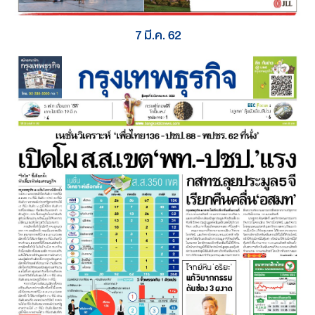
7 มี.ค. 62