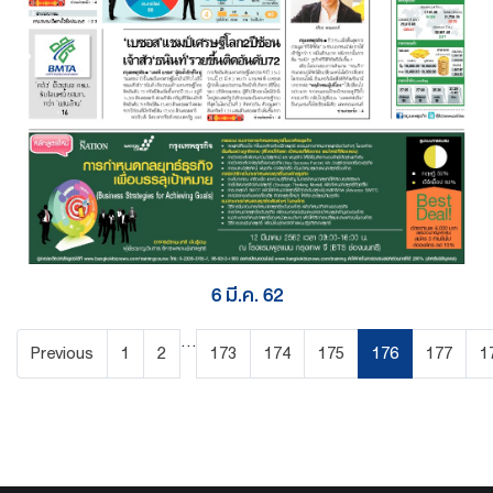
6 มี.ค. 62
...
Previous
1
2
173
174
175
176
177
1