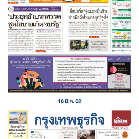
16 มี.ค. 62