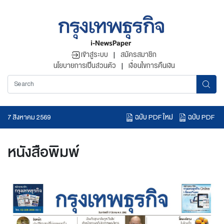
เข้าสู่ระบบ
|
สมัครสมาชิก
นโยบายการเป็นส่วนตัว
|
เงื่อนไขการคืนเงิน
ฉบับ PDF ใหม่
ฉบับ PDF
7 สิงหาคม 2569
อ่านข่าวย้อนหลัง
หนังสือพิมพ์