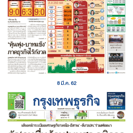
8 มี.ค. 62