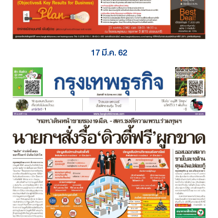
17 มี.ค. 62